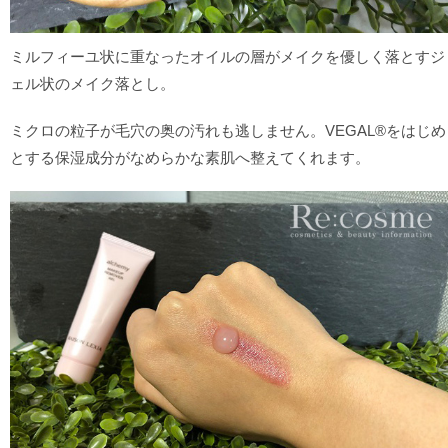
ミルフィーユ状に重なったオイルの層がメイクを優しく落とすジ
ェル状のメイク落とし。
ミクロの粒子が毛穴の奥の汚れも逃しません。VEGAL®をはじめ
とする保湿成分がなめらかな素肌へ整えてくれます。