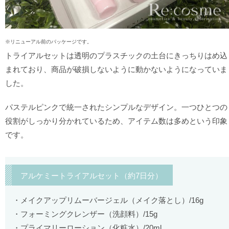
※リニューアル前のパッケージです。
トライアルセットは透明のプラスチックの土台にきっちりはめ込
まれており、商品が破損しないように動かないようになっていま
した。
パステルピンクで統一されたシンプルなデザイン。一つひとつの
役割がしっかり分かれているため、アイテム数は多めという印象
です。
アルケミートライアルセット（約7日分）
メイクアップリムーバージェル（メイク落とし）/16g
フォーミングクレンザー（洗顔料）/15g
プライマリーローション（化粧水）/20ml