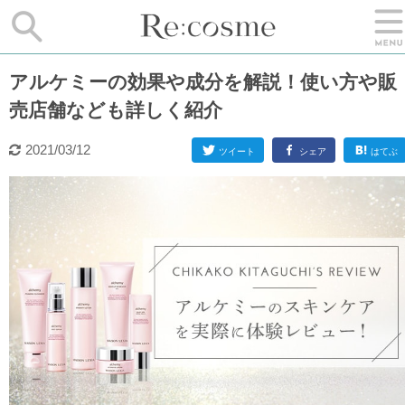
アルケミーの効果や成分を解説！使い方や販
売店舗なども詳しく紹介
2021/03/12
ツイート
シェア
はてぶ