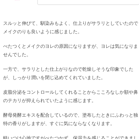
スルッと伸びて、馴染みもよく、仕上りがサラリとしていたので
メイクのりも良いように感じました。
べたつくとメイクのヨレの原因になりますが、ヨレは気になりま
せんでした。
一方で、サラリとした仕上がりなので乾燥しそうな印象でした
が、しっかり潤いを閉じ込めてくれていました。
皮脂分泌をコントロールしてくれることからこころなしか額や鼻
のテカリが抑えられていたように感じます。
酵母発酵エキスを配合しているので、塗布したときにふわっと独
特の香りがしますが、すぐに気にならなくなります。
軽いつけ心地ですがべたつかず、保湿力を感じることができまし