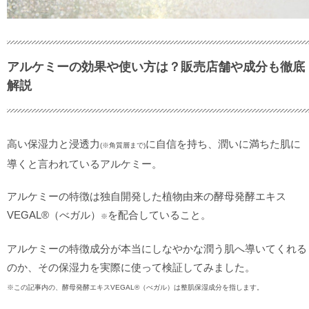
アルケミーの効果や使い方は？販売店舗や成分も徹底
解説
高い保湿力と浸透力
に自信を持ち、潤いに満ちた肌に
(※角質層まで)
導くと言われているアルケミー。
アルケミーの特徴は独自開発した植物由来の酵母発酵エキス
VEGAL®（べガル）
を配合していること。
※
アルケミーの特徴成分が本当にしなやかな潤う肌へ導いてくれる
のか、その保湿力を実際に使って検証してみました。
※この記事内の、酵母発酵エキスVEGAL®（べガル）は整肌保湿成分を指します。