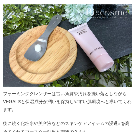
フォーミングクレンザーは古い角質や汚れを洗い落としながら
VEGAL®と保湿成分が潤いを保持しやすい肌環境へと導いてくれ
ます。
後に続く化粧水や美容液などのスキンケアアイテムの浸透
を高
※
めてくれるブースター効果も期待できます。