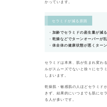
かっています。
セラミドが減る原因
加齢でセラミドの産生量が減
乾燥などでターンオーバーが
体全体の健康状態が悪くター
セラミドは本来、肌が生まれ変わ
ルがスムーズでないと徐々にセラ
しまいます。
乾燥肌・敏感肌の人ほどセラミド
きず、結果的にいつまでも肌にセ
る人が多いです。