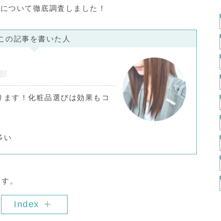
ミドについて徹底調査しました！
この記事を書いた人
集部
ります！化粧品選びは効果もコ
！
多い
ます。
Index