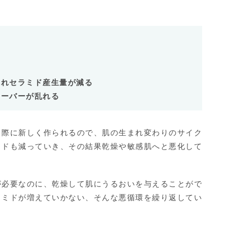
る
乱れセラミド産生量が減る
ンーバーが乱れる
る際に新しく作られるので、肌の生まれ変わりのサイク
ミドも減っていき、その結果乾燥や敏感肌へと悪化して
が必要なのに、乾燥して肌にうるおいを与えることがで
ラミドが増えていかない、そんな悪循環を繰り返してい