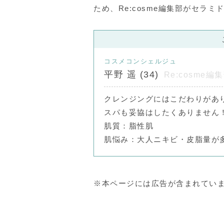
ため、Re:cosme編集部がセラ
コスメコンシェルジュ
平野 遥 (34)
Re:cosme編
クレンジングにはこだわりがあ
スパも妥協はしたくありません
肌質：脂性肌
肌悩み：大人ニキビ・皮脂量が
※本ページには広告が含まれてい