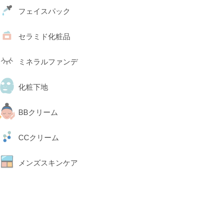
フェイスパック
セラミド化粧品
ミネラルファンデ
化粧下地
BBクリーム
CCクリーム
メンズスキンケア