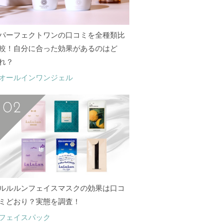
パーフェクトワンの口コミを全種類比
較！自分に合った効果があるのはど
れ？
オールインワンジェル
ルルルンフェイスマスクの効果は口コ
ミどおり？実態を調査！
フェイスパック