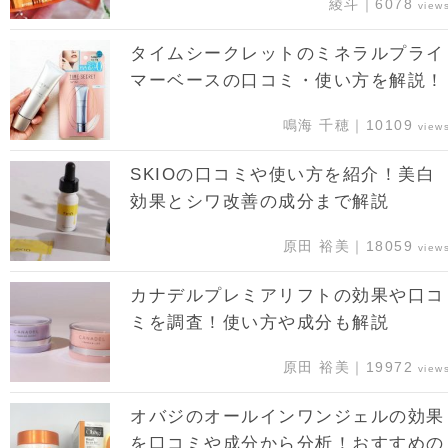
綾斗｜6078
view
タイムシークレットのミネラルプライ
マーベースの口コミ・使い方を解説！
鳴海 千穂｜10109
view
SKIOの口コミや使い方を紹介！美白
効果とシワ改善の成分まで解説
原田 裕美｜18059
view
カナデルプレミアリフトの効果や口コ
ミを調査！使い方や成分も解説
原田 裕美｜19972
view
オバジのオールインワンジェルの効果
を口コミや成分から分析！おすすめの