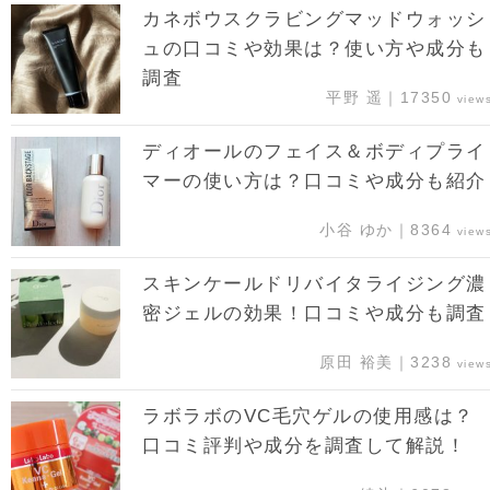
カネボウスクラビングマッドウォッシ
ュの口コミや効果は？使い方や成分も
調査
平野 遥｜17350
view
ディオールのフェイス＆ボディプライ
マーの使い方は？口コミや成分も紹介
小谷 ゆか｜8364
view
スキンケールドリバイタライジング濃
密ジェルの効果！口コミや成分も調査
原田 裕美｜3238
view
ラボラボのVC毛穴ゲルの使用感は？
口コミ評判や成分を調査して解説！