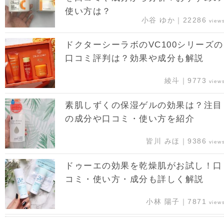
使い方は？
小谷 ゆか｜22286
view
ドクターシーラボのVC100シリーズの
口コミ評判は？効果や成分も解説
綾斗｜9773
view
素肌しずくの保湿ゲルの効果は？注目
の成分や口コミ・使い方を紹介
皆川 みほ｜9386
view
ドゥーエの効果を乾燥肌がお試し！口
コミ・使い方・成分も詳しく解説
小林 陽子｜7871
view