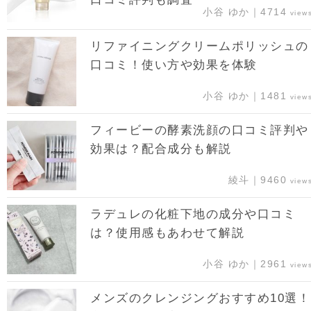
小谷 ゆか｜4714
view
リファイニングクリームポリッシュの
口コミ！使い方や効果を体験
小谷 ゆか｜1481
view
フィービーの酵素洗顔の口コミ評判や
効果は？配合成分も解説
綾斗｜9460
view
ラデュレの化粧下地の成分や口コミ
は？使用感もあわせて解説
小谷 ゆか｜2961
view
メンズのクレンジングおすすめ10選！