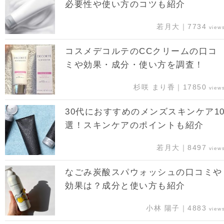
必要性や使い方のコツも紹介
若月大｜7734
view
コスメデコルテのCCクリームの口コ
ミや効果・成分・使い方を調査！
杉咲 まり香｜17850
view
30代におすすめのメンズスキンケア1
選！スキンケアのポイントも紹介
若月大｜8497
view
なごみ炭酸スパウォッシュの口コミや
効果は？成分と使い方も紹介
小林 陽子｜4883
view