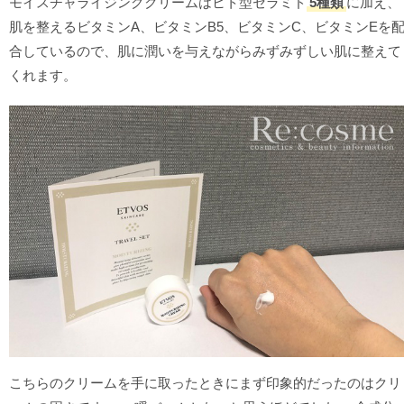
モイスチャライジングクリームはヒト型セラミド
5種類
に加え、
肌を整えるビタミンA、ビタミンB5、ビタミンC、ビタミンEを
合しているので、肌に潤いを与えながらみずみずしい肌に整えて
くれます。
こちらのクリームを手に取ったときにまず印象的だったのはクリ