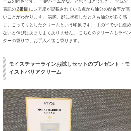
ームの固さです。 一瞬バームかな、と思うほどでした。 全成分
表記の
2番目
にシア脂が記載されている点から油分の配合率が高
いことがわかります。 実際、顔に塗布したときも油分が多く感
じ、こってりとしたクリームという印象です。 手の平で少し緩
ないと伸びはあまりよくありません。 こちらのクリームもラベ
ダーの香りで、お手入れ後も香ります。
モイスチャーラインお試しセットのプレゼント・モ
イストバリアクリーム