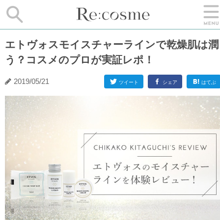
エトヴォスモイスチャーラインで乾燥肌は潤
う？コスメのプロが実証レポ！
2019/05/21
ツイート
シェア
はてぶ