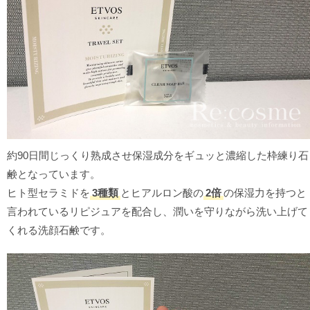
約90日間じっくり熟成させ保湿成分をギュッと濃縮した枠練り石
鹸となっています。
ヒト型セラミドを
3種類
とヒアルロン酸の
2倍
の保湿力を持つと
言われているリピジュアを配合し、潤いを守りながら洗い上げて
くれる洗顔石鹸です。