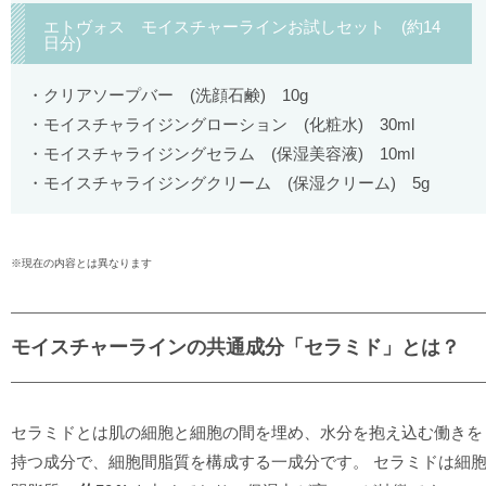
エトヴォス モイスチャーラインお試しセット (約14
日分)
クリアソープバー (洗顔石鹸) 10g
モイスチャライジングローション (化粧水) 30ml
モイスチャライジングセラム (保湿美容液) 10ml
モイスチャライジングクリーム (保湿クリーム) 5g
※現在の内容とは異なります
モイスチャーラインの共通成分「セラミド」とは？
セラミドとは肌の細胞と細胞の間を埋め、水分を抱え込む働きを
持つ成分で、細胞間脂質を構成する一成分です。 セラミドは細