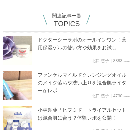
関連記事一覧
TOPICS
ドクターシーラボのオールインワン！薬
用保湿ゲルの使い方や効果をお試し
北口 慈子｜8883
view
ファンケルマイルドクレンジングオイル
のメイク落ちや洗い上りを混合肌ライタ
ーがレポ
北口 慈子｜4730
view
小林製薬「ヒフミド」トライアルセット
は混合肌に合う？体験レポを公開！