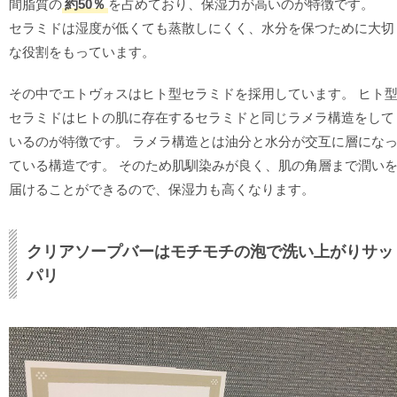
間脂質の
約50％
を占めており、保湿力が高いのが特徴です。
セラミドは湿度が低くても蒸散しにくく、水分を保つために大切
な役割をもっています。
その中でエトヴォスはヒト型セラミドを採用しています。 ヒト
セラミドはヒトの肌に存在するセラミドと同じラメラ構造をして
いるのが特徴です。 ラメラ構造とは油分と水分が交互に層にな
ている構造です。 そのため肌馴染みが良く、肌の角層まで潤い
届けることができるので、保湿力も高くなります。
クリアソープバーはモチモチの泡で洗い上がりサッ
パリ