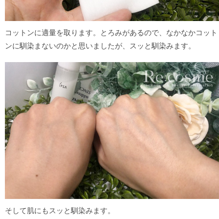
コットンに適量を取ります。とろみがあるので、なかなかコット
ンに馴染まないのかと思いましたが、スッと馴染みます。
そして肌にもスッと馴染みます。