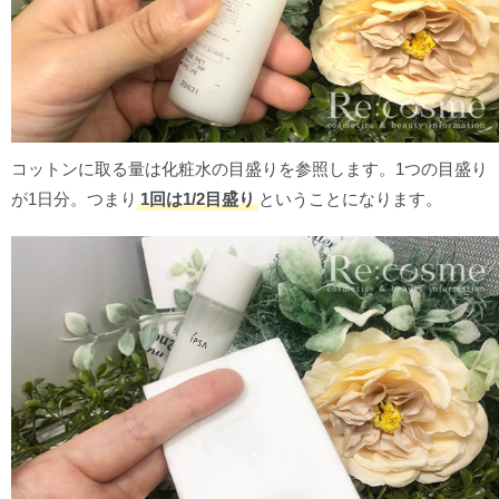
コットンに取る量は化粧水の目盛りを参照します。1つの目盛り
が1日分。つまり
1回は1/2目盛り
ということになります。