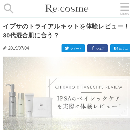
イプサのトライアルキットを体験レビュー！
30代混合肌に合う？
2019/07/04
ツイート
シェア
はてぶ