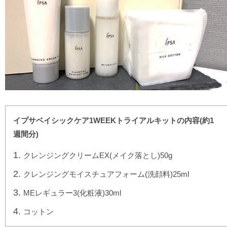
イプサベイシックケア1WEEKトライアルキットの内容(約1
週間分)
クレンジングクリームEX(メイク落とし)50g
クレンジングモイスチュアフォーム(洗顔料)25ml
MEレギュラー3(化粧液)30ml
コットン