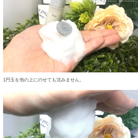
1円玉を泡の上にのせても沈みません。