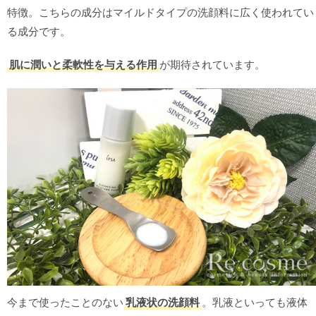
特徴。こちらの成分はマイルドタイプの洗顔料に広く使われてい
る成分です。
肌に潤いと柔軟性を与える作用
が期待されています。
今まで使ったことのない
乳液状の洗顔料
。乳液といっても液体