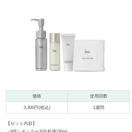
価格
使用回数
3,300円(税込)
1週間
【セット内容】
・MEレギュラー3(化粧液)30ml