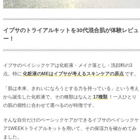
イプサのトライアルキットを30代混合肌が体験レビュ
ー！
イプサのベイシックケアは化粧液・メイク落とし・洗顔料の3
点。特に
化粧液のMEはイプサが考えるスキンケアの原点
です。
「肌は本来、きれいになろうとする力を持っている」という考え
から誕生した化粧液で、その種類はなんと
17種類
！一人ひとり
の肌の個性に合わせて選べるのが特徴です。
そんな自分だけのベーシックケアができるイプサのベイシックケ
ア1WEEKトライアルキットを用いて、その保湿力を確かめてみ
ました。