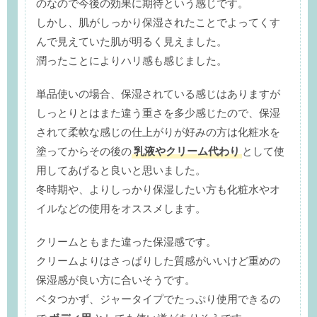
のなので今後の効果に期待という感じです。
しかし、肌がしっかり保湿されたことでよってくす
んで見えていた肌が明るく見えました。
潤ったことによりハリ感も感じました。
単品使いの場合、保湿されている感じはありますが
しっとりとはまた違う重さを多少感じたので、保湿
されて柔軟な感じの仕上がりが好みの方は化粧水を
塗ってからその後の
乳液やクリーム代わり
として使
用してあげると良いと思いました。
冬時期や、よりしっかり保湿したい方も化粧水やオ
イルなどの使用をオススメします。
クリームともまた違った保湿感です。
クリームよりはさっぱりした質感がいいけど重めの
保湿感が良い方に合いそうです。
ベタつかず、ジャータイプでたっぷり使用できるの