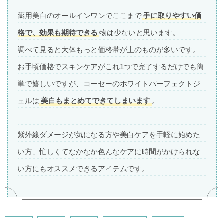
薬用美白のオールインワンでここまで
手に取りやすい価
格で、効果も期待できる
物は少ないと思います。
調べて見ると大体もっと価格帯が上のものが多いです。
お手頃価格でスキンケアがこれ1つで完了するだけでも簡
単で嬉しいですが、コーセーのホワイトパーフェクトジ
ェルは
美白もまとめてできてしまいます
。
紫外線ダメージが気になる方や美白ケアを手軽に始めた
い方、忙しくてなかなか色んなケアに時間がかけられな
い方にもオススメできるアイテムです。