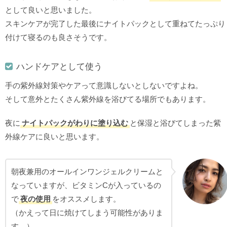
として良いと思いました。
スキンケアが完了した最後にナイトパックとして重ねてたっぷり
付けて寝るのも良さそうです。
ハンドケアとして使う
手の紫外線対策やケアって意識しないとしないですよね。
そして意外とたくさん紫外線を浴びてる場所でもあります。
夜に
ナイトパックがわりに塗り込む
と保湿と浴びてしまった紫
外線ケアに良いと思います。
朝夜兼用のオールインワンジェルクリームと
なっていますが、ビタミンCが入っているの
で
夜の使用
をオススメします。
（かえって日に焼けてしまう可能性がありま
す。）