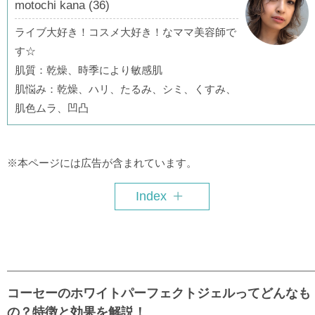
motochi kana (36)
ライブ大好き！コスメ大好き！なママ美容師で
す☆
肌質：乾燥、時季により敏感肌
肌悩み：乾燥、ハリ、たるみ、シミ、くすみ、
肌色ムラ、凹凸
※本ページには広告が含まれています。
Index
コーセーのホワイトパーフェクトジェルってどんなも
の？特徴と効果を解説！