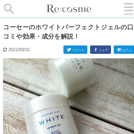
コーセーのホワイトパーフェクトジェルの口
コミや効果・成分を解説！
2021/03/31
ツイート
シェア
はてぶ