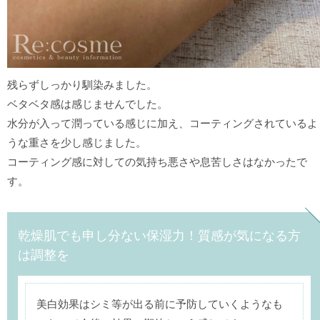
残らずしっかり馴染みました。
ベタベタ感は感じませんでした。
水分が入って潤っている感じに加え、コーティングされているよ
うな重さを少し感じました。
コーティング感に対しての気持ち悪さや息苦しさはなかったで
す。
乾燥肌でも申し分ない保湿力！質感が気になる方
は調整を
美白効果はシミ等が出る前に予防していくようなも