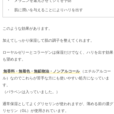
メラニンを還元させてシミを予防
肌に潤いを与えることによりハリを出す
このような効果があります。
加えてしっかり保湿して肌の調子を整えてくれます。
ローヤルゼリーとコラーゲンは保湿だけでなく、ハリを出す効果
も望めます。
無香料・無着色・無鉱物油・ノンアルコール
（エチルアルコー
ル）なのでこれらが苦手な方にも使いやすい処方になっていま
す。
（パラベンは入っていました。）
通常保湿としてよくグリセリンが使われますが、薄める前の濃グ
リセリン（GL）が使用されています。