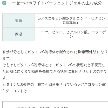
コーセーのホワイトパーフェクトジェルの主な成分
L-アスコルビン酸2-グルコシド（ビタミン
美白
C誘導体）
ローヤルゼリー、ヒアルロン酸、コラーゲ
保湿
ン
有効成分としてビタミンC誘導体が配合された
医薬部外品
になり
ます。
そもそもビタミンC誘導体とは、ビタミンCの状態だと不安定な
ため肌に届くまで効果を発揮できる状態に変化させたものの事で
す。
ビタミンC誘導体の一種で今回使用されているL-アスコルビン酸
2-グルコシドは