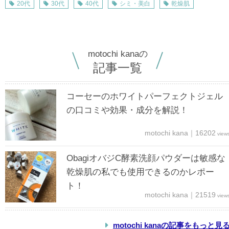
20代
30代
40代
シミ・美白
乾燥肌
motochi kanaの
記事一覧
コーセーのホワイトパーフェクトジェル
の口コミや効果・成分を解説！
motochi kana｜16202
view
ObagiオバジC酵素洗顔パウダーは敏感な
乾燥肌の私でも使用できるのかレポー
ト！
motochi kana｜21519
view
motochi kanaの記事をもっと見