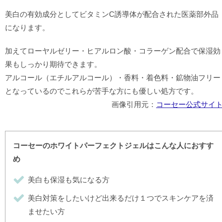
美白の有効成分としてビタミンC誘導体が配合された医薬部外品
になります。
加えてローヤルゼリー・ヒアルロン酸・コラーゲン配合で保湿効
果もしっかり期待できます。
アルコール（エチルアルコール）・香料・着色料・鉱物油フリー
となっているのでこれらが苦手な方にも優しい処方です。
画像引用元：
コーセー公式サイ
コーセーのホワイトパーフェクトジェルはこんな人におすす
め
美白も保湿も気になる方
美白対策をしたいけど出来るだけ１つでスキンケアを済
ませたい方