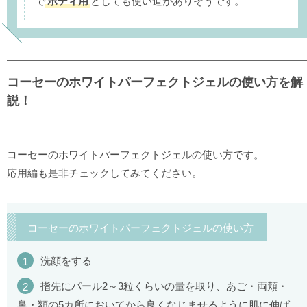
で
ボディ用
としても使い道がありそうです。
コーセーのホワイトパーフェクトジェルの使い方を解
説！
コーセーのホワイトパーフェクトジェルの使い方です。
応用編も是非チェックしてみてください。
コーセーのホワイトパーフェクトジェルの使い方
洗顔をする
指先にパール2～3粒くらいの量を取り、あご・両頬・
鼻・額の5カ所においてから良くなじませるように肌に伸ば