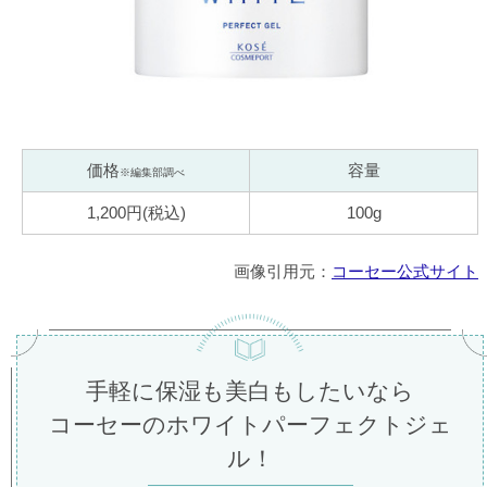
価格
容量
※編集部調べ
1,200円(税込)
100g
画像引用元：
コーセー公式サイト
手軽に保湿も美白もしたいなら
コーセーのホワイトパーフェクトジェ
ル！