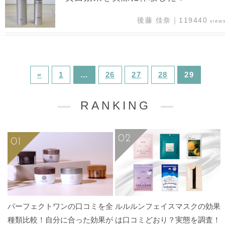
後藤 佳奈｜119440
view
«
1
…
26
27
28
29
RANKING
パーフェクトワンの口コミを全
ルルルンフェイスマスクの効果
種類比較！自分に合った効果が
は口コミどおり？実態を調査！