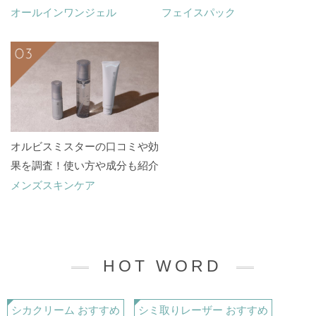
あるのはどれ？
オールインワンジェル
フェイスパック
オルビスミスターの口コミや効
果を調査！使い方や成分も紹介
メンズスキンケア
HOT WORD
シカクリーム おすすめ
シミ取りレーザー おすすめ