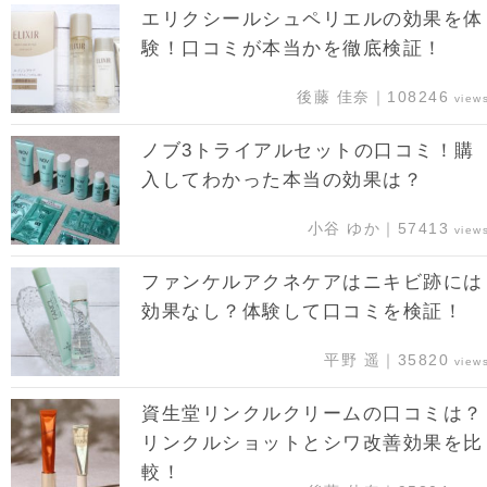
エリクシールシュペリエルの効果を体
験！口コミが本当かを徹底検証！
後藤 佳奈｜108246
view
ノブ3トライアルセットの口コミ！購
入してわかった本当の効果は？
小谷 ゆか｜57413
view
ファンケルアクネケアはニキビ跡には
効果なし？体験して口コミを検証！
平野 遥｜35820
view
資生堂リンクルクリームの口コミは？
リンクルショットとシワ改善効果を比
較！