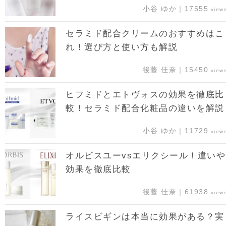
小谷 ゆか｜17555
view
セラミド配合クリームのおすすめはこ
れ！選び方と使い方も解説
後藤 佳奈｜15450
view
ヒフミドとエトヴォスの効果を徹底比
較！セラミド配合化粧品の違いを解説
小谷 ゆか｜11729
view
オルビスユーvsエリクシール！違いや
効果を徹底比較
後藤 佳奈｜61938
view
ライスビギンは本当に効果がある？実