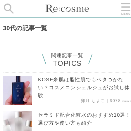
30代の記事一覧
関連記事一覧
TOPICS
KOSE米肌は脂性肌でもベタつかな
い？コスメコンシェルジュがお試し体
験
卯月 ちよこ｜6078
view
セラミド配合化粧水のおすすめ10選！
選び方や使い方も紹介