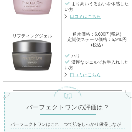
より高いうるおいを体感した
い方
口コミはこちら
通常価格：6,600円(税込)
リフティングジェル
定期便ステージ価格：5,940円
(税込)
ハリ
濃厚なジェルでお手入れした
い方
口コミはこちら
パーフェクトワンの評価は？
パーフェクトワンはこれ一つで肌をしっかり保湿しなが