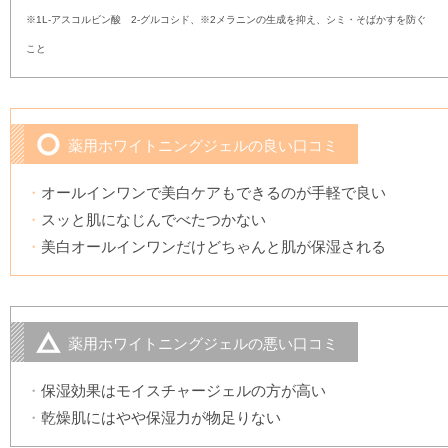
※1L-アスコルビン酸 2-グルコシド、※2メラニンの生成を抑え、シミ・そばかすを防ぐ
こと
薬用ホワイトニングジェルの良い口コミ
オールインワンで美白ケアもできるのが手軽で良い
スッと肌になじんでべたつかない
美白オールインワンだけどちゃんと肌が保湿される
薬用ホワイトニングジェルの悪い口コミ
保湿効果はモイスチャージェルの方が高い
乾燥肌にはやや保湿力が物足りない