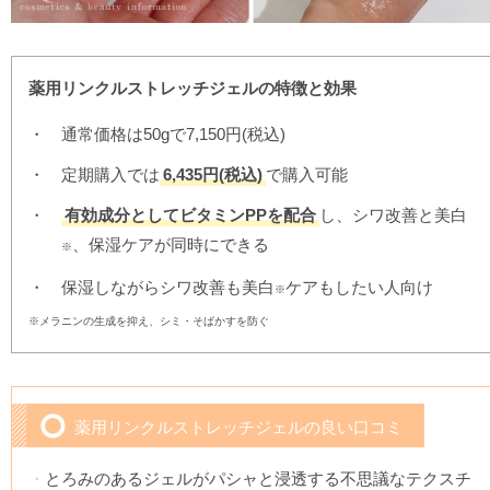
薬用リンクルストレッチジェルの特徴と効果
通常価格は50gで7,150円(税込)
定期購入では
6,435円(税込)
で購入可能
有効成分としてビタミンPPを配合
し、シワ改善と美白
、保湿ケアが同時にできる
※
保湿しながらシワ改善も美白
ケアもしたい人向け
※
※メラニンの生成を抑え、シミ・そばかすを防ぐ
薬用リンクルストレッチジェルの良い口コミ
とろみのあるジェルがパシャと浸透する不思議なテクスチ