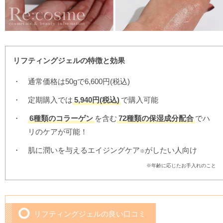
リフティングジェルの特徴と効果
通常価格は50gで6,600円(税込)
定期購入では
5,940円(税込)
で購入可能
6種類のコラーゲン
を含む
72種類の保湿成分配合
でハ
リのケアが可能！
肌に潤いを与えるエイジングケア
がしたい人向け
※
※年齢に応じたお手入れのこと
リフティングジェルの良い口コミ