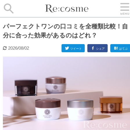
パーフェクトワンの口コミを全種類比較！自
分に合った効果があるのはどれ？
2026/08/02
ツイート
シェア
はてぶ