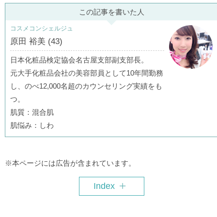
この記事を書いた人
コスメコンシェルジュ
原田 裕美 (43)
日本化粧品検定協会名古屋支部副支部長 。
元大手化粧品会社の美容部員として10年間勤務
し、のべ12,000名超のカウンセリング実績をも
つ。
肌質：混合肌
肌悩み：しわ
※本ページには広告が含まれています。
Index