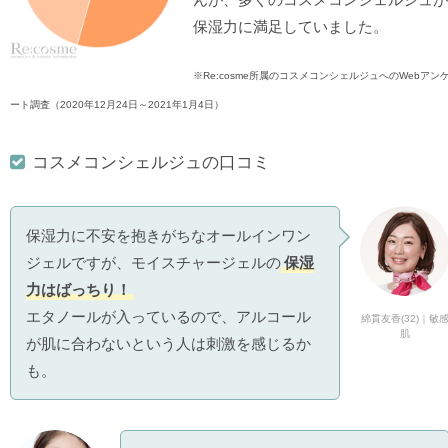
保湿力に満足していました。
※Re:cosme所属のコスメコンシェルジュへのWebアン
ート調査（2020年12月24日～2021年1月4日）
コスメコンシェルジュの口コミ
保湿力に不安を抱きがちなオールインワン
ジェルですが、モイスチャージェルの
保湿
力はばっちり！
エタノールが入っているので、アルコール
綿貫友香(32)｜敏
肌
が肌に合わないという人は刺激を感じるか
も。