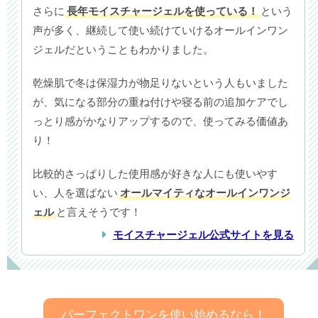
さらに
長年モイスチャージェルを使っている！
という
声が多く、継続して使い続けていけるオールインワン
ジェルだということもわかりました。
乾燥肌で冬は保湿力が物足りないという人もいました
が、気になる部分の重ね付けや寝る前の追加ケアでし
っとり感がかなりアップするので、使ってみる価値あ
り！
比較的さっぱりした使用感が好きな人にも使いやす
い、人を選ばない
オールマイティなオールインワンジ
ェル
と言えそうです！
モイスチャージェル公式サイトを見る
パーフェクトワンを使い始めるなら！