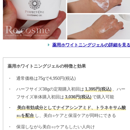
薬用ホワイトニングジェルの詳細を見
薬用ホワイトニングジェルの特徴と効果
通常価格は75gで4,950円(税込)
ハーフサイズ38gの定期購入初回は
1,395円(税込)
、ハー
フサイズ単体購入初回は
3,036円(税込)
で購入可能
美白有効成分としてナイアシンアミド、トラネキサム酸
を配合
し、美白
ケアと保湿ケアが同時にできる
※1
※
保湿しながら美白
ケアもしたい人向け
※2