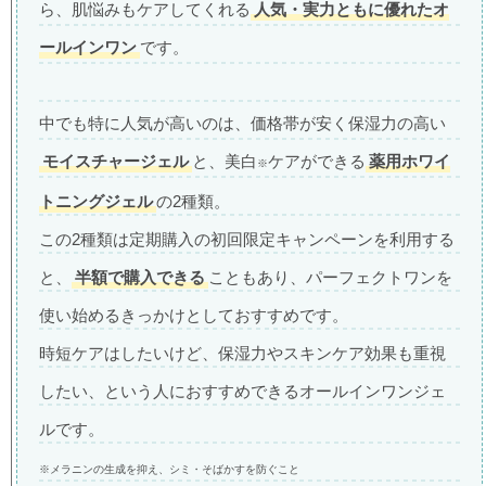
ら、肌悩みもケアしてくれる
人気・実力ともに優れたオ
ールインワン
です。
中でも特に人気が高いのは、価格帯が安く保湿力の高い
モイスチャージェル
と、美白
ケアができる
薬用ホワイ
※
トニングジェル
の2種類。
この2種類は定期購入の初回限定キャンペーンを利用する
と、
半額で購入できる
こともあり、パーフェクトワンを
使い始めるきっかけとしておすすめです。
時短ケアはしたいけど、保湿力やスキンケア効果も重視
したい、という人におすすめできるオールインワンジェ
ルです。
※メラニンの生成を抑え、シミ・そばかすを防ぐこと