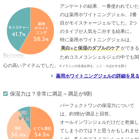
アンケートの結果、一番使われていた
のは薬用ホワイトニングジェル、2番
目がモイスチャージェルでした。2つ
のタイプが人気を二分する結果に。
特に薬用ホワイトニングジェルは、
美白
と保湿のダブルのケア
ができ
※
ためコスメコンシェルジュの中でも関
心の高いアイテムでした。
※メラニンの生成を抑え、シミ・そばかすを防ぐ
薬用ホワイトニングジェルの詳細を見
保湿力は？非常に満足～満足が9割
パーフェクトワンの保湿力について
は、約9割が満足と回答。
オールインワンジェルだけだと乾燥し
てしまうのでは？と思うかもしれませ
んが、多くのコスメコンシェルジュが