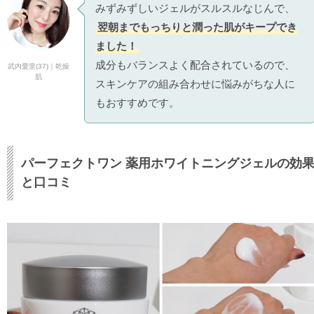
みずみずしいジェルがスルスルなじんで、
翌朝までもっちりと潤った肌がキープでき
ました！
成分もバランスよく配合されているので、
武内愛里(37)｜乾燥
肌
スキンケアの組み合わせに悩みがちな人に
もおすすめです。
パーフェクトワン 薬用ホワイトニングジェルの効
と口コミ