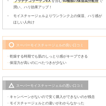
プラチナコラーゲンEX
を含む
60種類の保湿成分配合
で
潤い、ハリ効果アップ！
モイスチャージェルよりワンランク上の保湿、ハリ感が
ほしい人向け
スーパーモイスチャージェルの良い口コミ
乾燥する時期でも肌のしっとり感がキープできる
保湿力が高いのにべたつきが少ない
スーパーモイスチャージェルの悪い口コミ
キャンペーンがないので安く購入ができないのが残念
モイスチャージェルとの違いがわからなかった