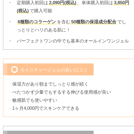
定期購入初回は
2,090円(税込)
、単体購入初回は
3,850円
(税込)
で購入可能
6種類のコラーゲン
を含む
50種類の保湿成分配合
でし
っとりとハリのある肌に！
パーフェクトワンの中でも基本のオールインワンジェル
モイスチャージェルの良い口コミ
保湿力があり朝までしっとり感が続く
べたつかず少量でもするする伸びる使用感が良い
敏感肌でも使いやすい
1ヶ月4,000円でスキンケアできる