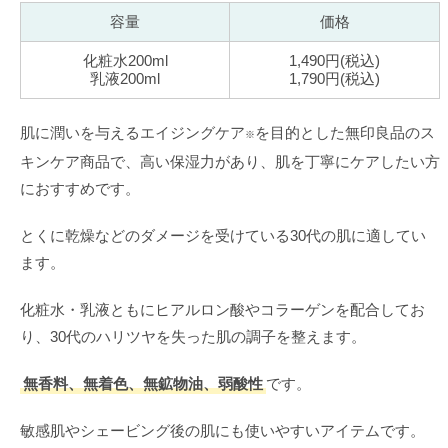
容量
価格
化粧水200ml
1,490円(税込)
乳液200ml
1,790円(税込)
肌に潤いを与えるエイジングケア
を目的とした無印良品のス
※
キンケア商品で、高い保湿力があり、肌を丁寧にケアしたい方
におすすめです。
とくに乾燥などのダメージを受けている30代の肌に適してい
ます。
化粧水・乳液ともにヒアルロン酸やコラーゲンを配合してお
り、30代のハリツヤを失った肌の調子を整えます。
無香料、無着色、無鉱物油、弱酸性
です。
敏感肌やシェービング後の肌にも使いやすいアイテムです。