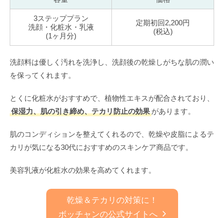
3ステッププラン
定期初回2,200円
洗顔・化粧水・乳液
(税込)
(1ヶ月分)
洗顔料は優しく汚れを洗浄し、洗顔後の乾燥しがちな肌の潤い
を保ってくれます。
とくに化粧水がおすすめで、植物性エキスが配合されており、
保湿力、肌の引き締め、テカリ防止の効果
があります。
肌のコンディションを整えてくれるので、乾燥や皮脂によるテ
カリが気になる30代におすすめのスキンケア商品です。
美容乳液が化粧水の効果を高めてくれます。
乾燥＆テカリの対策に！
ボッチャンの公式サイトへ