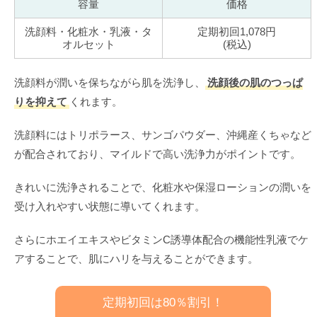
容量
価格
洗顔料・化粧水・乳液・タ
定期初回1,078円
オルセット
(税込)
洗顔料が潤いを保ちながら肌を洗浄し、
洗顔後の肌のつっぱ
りを抑えて
くれます。
洗顔料にはトリポラース、サンゴパウダー、沖縄産くちゃなど
が配合されており、マイルドで高い洗浄力がポイントです。
きれいに洗浄されることで、化粧水や保湿ローションの潤いを
受け入れやすい状態に導いてくれます。
さらにホエイエキスやビタミンC誘導体配合の機能性乳液でケ
アすることで、肌にハリを与えることができます。
定期初回は80％割引！