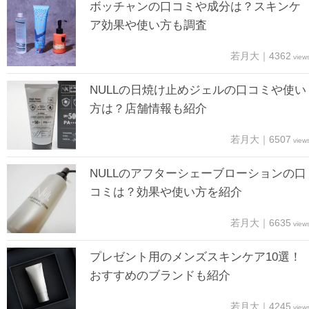
ボッチャンの口コミや成分は？スキンケ
ア効果や使い方も調査
若月大｜4362
view
NULLの日焼け止めジェルの口コミや使い
方は？店舗情報も紹介
若月大｜6507
view
NULLのアフターシェーブローションの口
コミは？効果や使い方を紹介
若月大｜6635
view
プレゼント用のメンズスキンケア10選！
おすすめのブランドも紹介
若月大｜4245
view