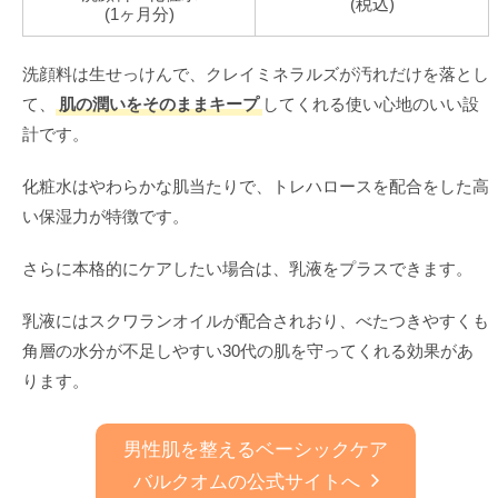
(税込)
(1ヶ月分)
洗顔料は生せっけんで、クレイミネラルズが汚れだけを落とし
て、
肌の潤いをそのままキープ
してくれる使い心地のいい設
計です。
化粧水はやわらかな肌当たりで、トレハロースを配合をした高
い保湿力が特徴です。
さらに本格的にケアしたい場合は、乳液をプラスできます。
乳液にはスクワランオイルが配合されおり、べたつきやすくも
角層の水分が不足しやすい30代の肌を守ってくれる効果があ
ります。
男性肌を整えるベーシックケア
バルクオムの公式サイトへ