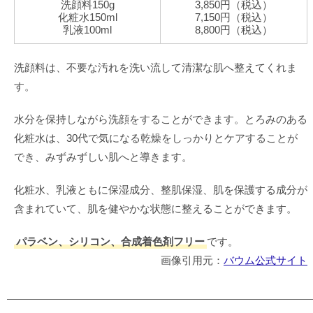
洗顔料150g
3,850円（税込）
化粧水150ml
7,150円（税込）
乳液100ml
8,800円（税込）
洗顔料は、不要な汚れを洗い流して清潔な肌へ整えてくれま
す。
水分を保持しながら洗顔をすることができます。とろみのある
化粧水は、30代で気になる乾燥をしっかりとケアすることが
でき、みずみずしい肌へと導きます。
化粧水、乳液ともに保湿成分、整肌保湿、肌を保護する成分が
含まれていて、肌を健やかな状態に整えることができます。
パラベン、シリコン、合成着色剤フリー
です。
画像引用元：
バウム公式サイト