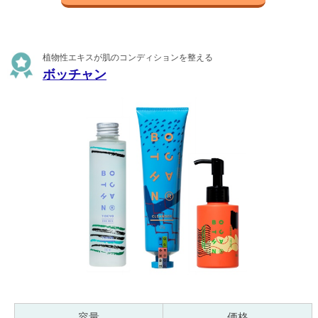
植物性エキスが肌のコンディションを整える
ボッチャン
容量
価格