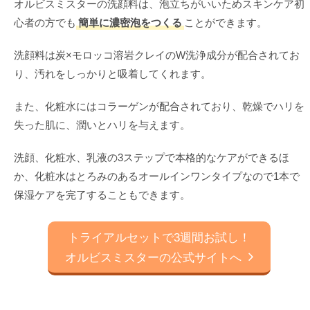
オルビスミスターの洗顔料は、泡立ちがいいためスキンケア初
心者の方でも
簡単に濃密泡をつくる
ことができます。
洗顔料は炭×モロッコ溶岩クレイのW洗浄成分が配合されてお
り、汚れをしっかりと吸着してくれます。
また、化粧水にはコラーゲンが配合されており、乾燥でハリを
失った肌に、潤いとハリを与えます。
洗顔、化粧水、乳液の3ステップで本格的なケアができるほ
か、化粧水はとろみのあるオールインワンタイプなので1本で
保湿ケアを完了することもできます。
トライアルセットで3週間お試し！
オルビスミスターの公式サイトへ