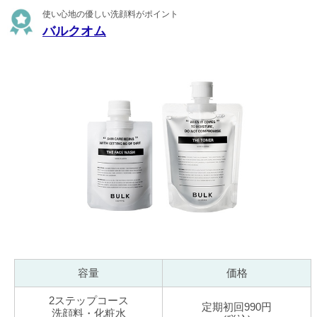
使い心地の優しい洗顔料がポイント
バルクオム
容量
価格
2ステップコース
定期初回990円
洗顔料・化粧水