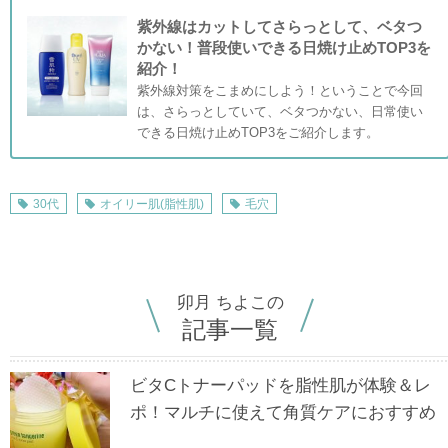
紫外線はカットしてさらっとして、ベタつ
かない！普段使いできる日焼け止めTOP3を
紹介！
紫外線対策をこまめにしよう！ということで今回
は、さらっとしていて、ベタつかない、日常使い
できる日焼け止めTOP3をご紹介します。
30代
オイリー肌(脂性肌)
毛穴
卯月 ちよこの
記事一覧
ビタCトナーパッドを脂性肌が体験＆レ
ポ！マルチに使えて角質ケアにおすすめ