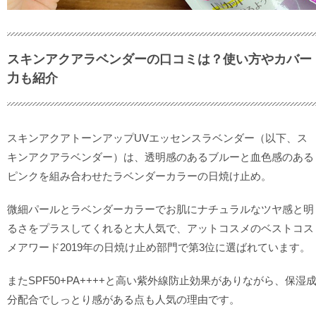
スキンアクアラベンダーの口コミは？使い方やカバー
力も紹介
スキンアクアトーンアップUVエッセンスラベンダー（以下、ス
キンアクアラベンダー）は、透明感のあるブルーと血色感のある
ピンクを組み合わせたラベンダーカラーの日焼け止め。
微細パールとラベンダーカラーでお肌にナチュラルなツヤ感と明
るさをプラスしてくれると大人気で、アットコスメのベストコス
メアワード2019年の日焼け止め部門で第3位に選ばれています。
またSPF50+PA++++と高い紫外線防止効果がありながら、保湿
分配合でしっとり感がある点も人気の理由です。