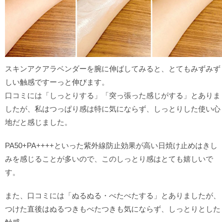
スキンアクアラベンダーを腕に伸ばしてみると、とてもみずみず
しい触感ですーっと伸びます。
口コミには「しっとりする」「突っ張った感じがする」とありま
したが、私はつっぱり感は特に気にならず、しっとりした使い心
地だと感じました。
PA50+PA++++といった紫外線防止効果が高い日焼け止めはきし
みを感じることが多いので、このしっとり感はとても嬉しいで
す。
また、口コミには「ぬるぬる・べたべたする」とありましたが、
つけた直後はぬるつきもべたつきも気にならず、しっとりとした