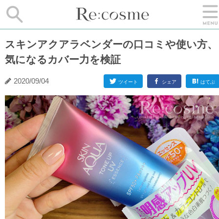
スキンアクアラベンダーの口コミや使い方、
気になるカバー力を検証
2020/09/04
ツイート
シェア
はてぶ