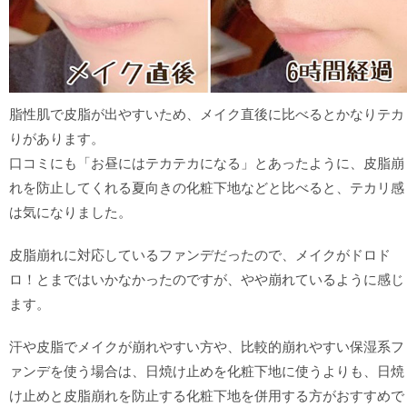
脂性肌で皮脂が出やすいため、メイク直後に比べるとかなりテカ
りがあります。
口コミにも「お昼にはテカテカになる」とあったように、皮脂崩
れを防止してくれる夏向きの化粧下地などと比べると、テカリ感
は気になりました。
皮脂崩れに対応しているファンデだったので、メイクがドロド
ロ！とまではいかなかったのですが、やや崩れているように感じ
ます。
汗や皮脂でメイクが崩れやすい方や、比較的崩れやすい保湿系フ
ァンデを使う場合は、日焼け止めを化粧下地に使うよりも、日焼
け止めと皮脂崩れを防止する化粧下地を併用する方がおすすめで