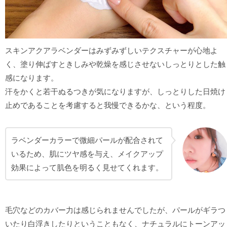
スキンアクアラベンダーはみずみずしいテクスチャーが心地よ
く、塗り伸ばすときしみや乾燥を感じさせないしっとりとした触
感になります。
汗をかくと若干ぬるつきが気になりますが、しっとりした日焼け
止めであることを考慮すると我慢できるかな、という程度。
ラベンダーカラーで微細パールが配合されて
いるため、肌にツヤ感を与え、メイクアップ
効果によって肌色を明るく見せてくれます。
毛穴などのカバー力は感じられませんでしたが、パールがギラつ
いたり白浮きしたりということもなく、ナチュラルにトーンアッ