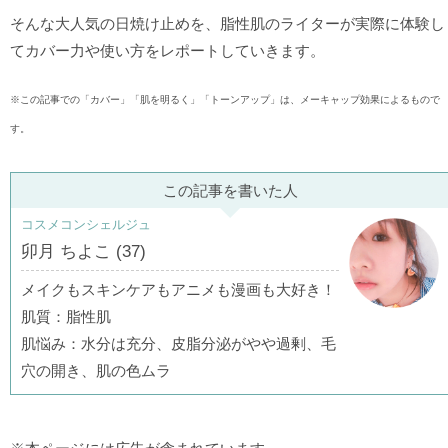
そんな大人気の日焼け止めを、脂性肌のライターが実際に体験し
てカバー力や使い方をレポートしていきます。
※この記事での「カバー」「肌を明るく」「トーンアップ」は、メーキャップ効果によるもので
す。
この記事を書いた人
コスメコンシェルジュ
卯月 ちよこ (37)
メイクもスキンケアもアニメも漫画も大好き！
肌質：脂性肌
肌悩み：水分は充分、皮脂分泌がやや過剰、毛
穴の開き、肌の色ムラ